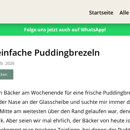
Startseite
Alle
Folge uns jetzt auch auf WhatsApp!
einfache Puddingbrezeln
eb. 2026
cken
m Bäcker am Wochenende für eine frische Puddingbre
t der Nase an der Glasscheibe und suchte mir immer d
Mitte am weitesten über den Rand gelaufen war, denn 
k. Aber seien wir mal ehrlich, der Bäcker von heute is
bekommt man trockene Teiglinge, bei denen der Pudd