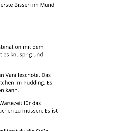
r erste Bissen im Mund
mbination mit dem
st es knusprig und
en Vanilleschote. Das
tchen im Pudding. Es
en kann.
Wartezeit für das
achen zu müssen. Es ist