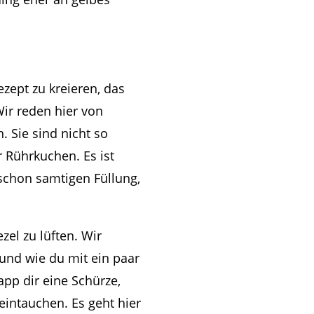
zept zu kreieren, das
Wir reden hier von
 Sie sind nicht so
r Rührkuchen. Es ist
 schon samtigen Füllung,
el zu lüften. Wir
und wie du mit ein paar
app dir eine Schürze,
eintauchen. Es geht hier