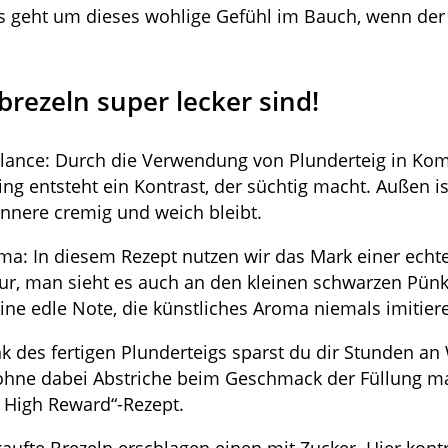
es geht um dieses wohlige Gefühl im Bauch, wenn de
ezeln super lecker sind!
alance: Durch die Verwendung von Plunderteig in Ko
ng entsteht ein Kontrast, der süchtig macht. Außen i
Innere cremig und weich bleibt.
oma: In diesem Rezept nutzen wir das Mark einer echt
r, man sieht es auch an den kleinen schwarzen Pünk
ine edle Note, die künstliches Aroma niemals imitier
k des fertigen Plunderteigs sparst du dir Stunden an 
 ohne dabei Abstriche beim Geschmack der Füllung m
, High Reward“-Rezept.