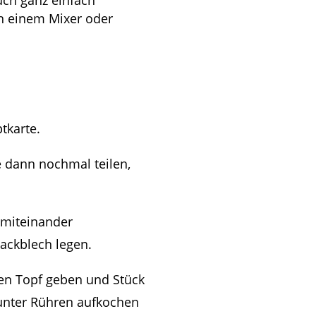
uch ganz einfach
in einem Mixer oder
tkarte.
se dann nochmal teilen,
, miteinander
ackblech legen.
nen Topf geben und Stück
 unter Rühren aufkochen