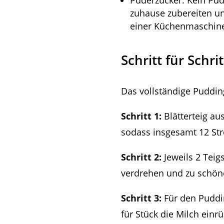
Puderzucker: Kein Pud
zuhause zubereiten und
einer Küchenmaschine
Schritt für Schr
Das vollständige Pudding
Schritt 1:
Blätterteig au
sodass insgesamt 12 Str
Schritt 2:
Jeweils 2 Teig
verdrehen und zu schöne
Schritt 3:
Für den Puddi
für Stück die Milch ein