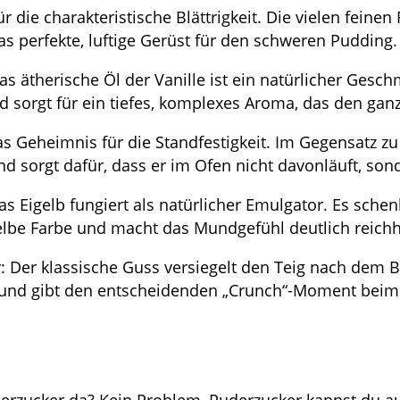
ür die charakteristische Blättrigkeit. Die vielen feine
as perfekte, luftige Gerüst für den schweren Pudding.
as ätherische Öl der Vanille ist ein natürlicher Gesch
d sorgt für ein tiefes, komplexes Aroma, das den ganz
das Geheimnis für die Standfestigkeit. Im Gegensatz 
nd sorgt dafür, dass er im Ofen nicht davonläuft, sond
as Eigelb fungiert als natürlicher Emulgator. Es sch
lbe Farbe und macht das Mundgefühl deutlich reichh
 Der klassische Guss versiegelt den Teig nach dem B
 und gibt den entscheidenden „Crunch“-Moment beim 