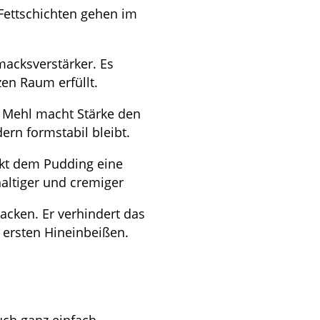
n Fettschichten gehen im
macksverstärker. Es
en Raum erfüllt.
zu Mehl macht Stärke den
ern formstabil bleibt.
enkt dem Pudding eine
altiger und cremiger
acken. Er verhindert das
ersten Hineinbeißen.