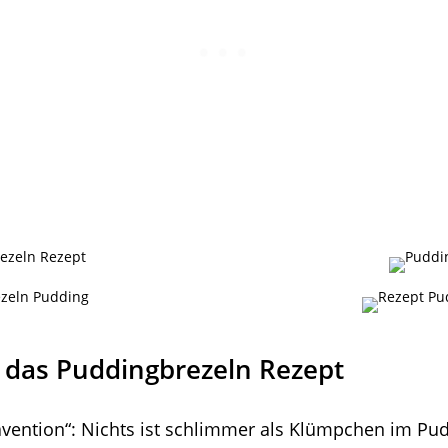
 das Puddingbrezeln Rezept
ävention“: Nichts ist schlimmer als Klümpchen im P