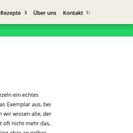
 Rezepte
Über uns
Kontakt
zeln ein echtes
as Exemplar aus, bei
wir wissen alle, der
t oft nicht mehr das,
ing eher an gelbes