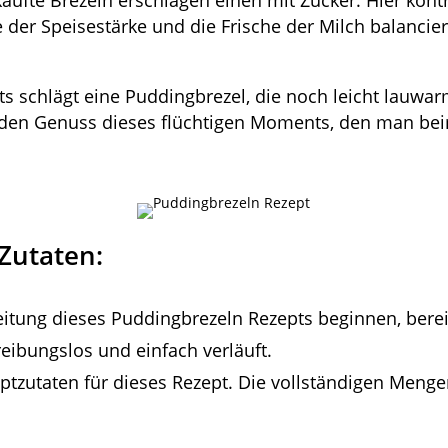
kaufte Brezeln erschlagen einen mit Zucker. Hier kontr
be der Speisestärke und die Frische der Milch balanci
ts schlägt eine Puddingbrezel, die noch leicht lauwar
 den Genuss dieses flüchtigen Moments, den man be
Zutaten:
itung dieses Puddingbrezeln Rezepts beginnen, bereit
eibungslos und einfach verläuft.
uptzutaten für dieses Rezept. Die vollständigen Meng