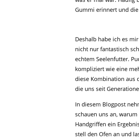
Gummi erinnert und die V
Deshalb habe ich es mir
nicht nur fantastisch sc
echtem Seelenfutter. Pu
kompliziert wie eine mehr
diese Kombination aus d
die uns seit Generation
In diesem Blogpost nehm
schauen uns an, warum h
Handgriffen ein Ergebnis
stell den Ofen an und l