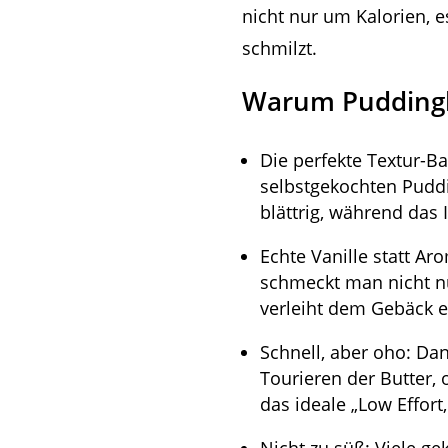
nicht nur um Kalorien, 
schmilzt.
Warum Puddingbr
Die perfekte Textur-B
selbstgekochten Puddi
blättrig, während das 
Echte Vanille statt Ar
schmeckt man nicht nu
verleiht dem Gebäck e
Schnell, aber oho: Dan
Tourieren der Butter,
das ideale „Low Effort