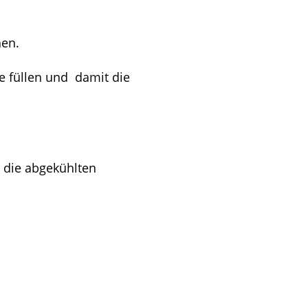
hen.
e füllen und damit die
 die abgekühlten