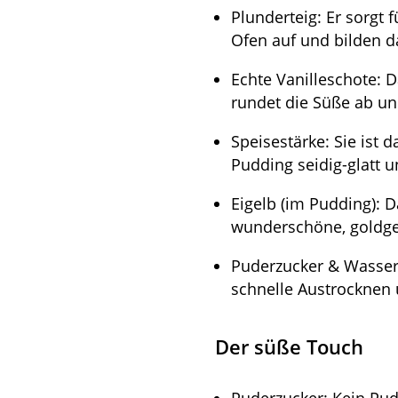
Plunderteig: Er sorgt f
Ofen auf und bilden d
Echte Vanilleschote: D
rundet die Süße ab un
Speisestärke: Sie ist 
Pudding seidig-glatt u
Eigelb (im Pudding):
D
wunderschöne, goldge
Puderzucker & Wasser:
schnelle Austrocknen
Der süße Touch