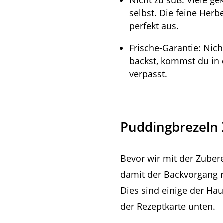
Nicht zu süß: Viele ge
selbst. Die feine Her
perfekt aus.
Frische-Garantie: Nich
backst, kommst du in
verpasst.
Puddingbrezeln 
Bevor wir mit der Zubere
damit der Backvorgang r
Dies sind einige der Ha
der Rezeptkarte unten.