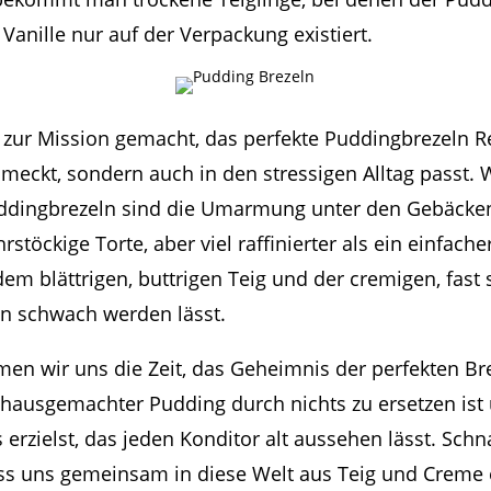
anille nur auf der Verpackung existiert.
 zur Mission gemacht, das perfekte Puddingbrezeln Re
hmeckt, sondern auch in den stressigen Alltag passt. 
ddingbrezeln sind die Umarmung unter den Gebäcken.
stöckige Torte, aber viel raffinierter als ein einfache
em blättrigen, buttrigen Teig und der cremigen, fast
en schwach werden lässt.
en wir uns die Zeit, das Geheimnis der perfekten Brez
ausgemachter Pudding durch nichts zu ersetzen ist 
 erzielst, das jeden Konditor alt aussehen lässt. Schn
ass uns gemeinsam in diese Welt aus Teig und Creme 