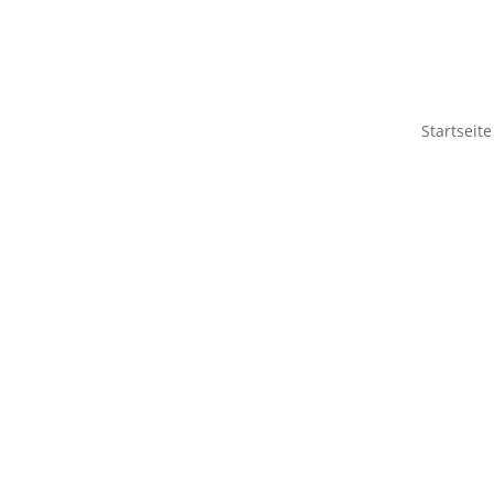
Startseite
Folge uns jetzt auch auf WhatsApp!