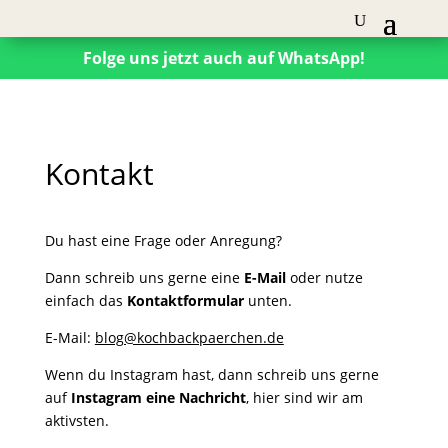
Folge uns jetzt auch auf WhatsApp!
Kontakt
Du hast eine Frage oder Anregung?
Dann schreib uns gerne eine
E-Mail
oder nutze
einfach das
Kontaktformular
unten.
E-Mail:
blog@kochbackpaerchen.de
Wenn du Instagram hast, dann schreib uns gerne
auf
Instagram eine Nachricht
, hier sind wir am
aktivsten.