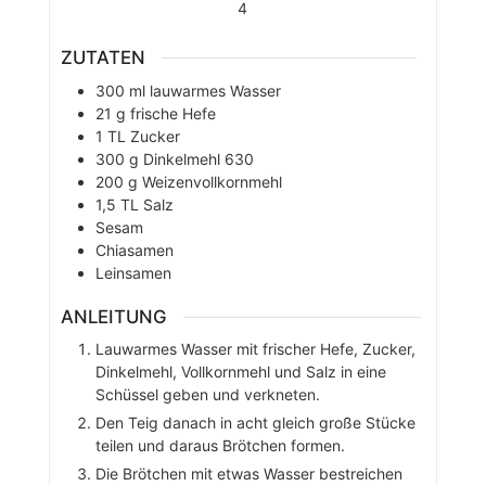
4
ZUTATEN
300
ml
lauwarmes Wasser
21
g
frische Hefe
1
TL
Zucker
300
g
Dinkelmehl 630
200
g
Weizenvollkornmehl
1,5
TL
Salz
Sesam
Chiasamen
Leinsamen
ANLEITUNG
Lauwarmes Wasser mit frischer Hefe, Zucker,
Dinkelmehl, Vollkornmehl und Salz in eine
Schüssel geben und verkneten.
Den Teig danach in acht gleich große Stücke
teilen und daraus Brötchen formen.
Die Brötchen mit etwas Wasser bestreichen