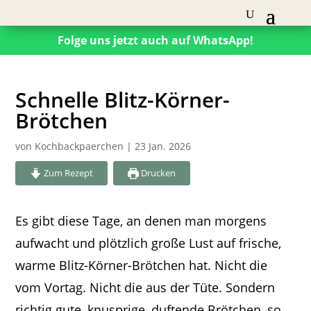
Folge uns jetzt auch auf WhatsApp!
Schnelle Blitz-Körner-
Brötchen
von
Kochbackpaerchen
|
23 Jan. 2026
Zum Rezept
Drucken
Es gibt diese Tage, an denen man morgens
aufwacht und plötzlich große Lust auf frische,
warme Blitz-Körner-Brötchen hat. Nicht die
vom Vortag. Nicht die aus der Tüte. Sondern
richtig gute, knusprige, duftende Brötchen, so