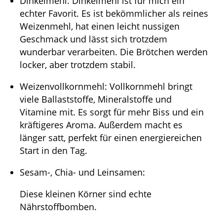
Dinkelmehl: Dinkelmehl ist für mich ein
echter Favorit. Es ist bekömmlicher als reines
Weizenmehl, hat einen leicht nussigen
Geschmack und lässt sich trotzdem
wunderbar verarbeiten. Die Brötchen werden
locker, aber trotzdem stabil.
Weizenvollkornmehl: Vollkornmehl bringt
viele Ballaststoffe, Mineralstoffe und
Vitamine mit. Es sorgt für mehr Biss und ein
kräftigeres Aroma. Außerdem macht es
länger satt, perfekt für einen energiereichen
Start in den Tag.
Sesam-, Chia- und Leinsamen:
Diese kleinen Körner sind echte
Nährstoffbomben.