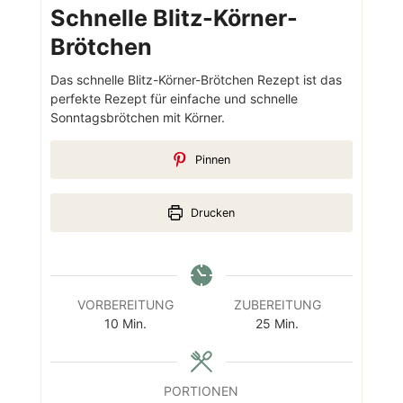
Schnelle Blitz-Körner-
Brötchen
Das schnelle Blitz-Körner-Brötchen Rezept ist das
perfekte Rezept für einfache und schnelle
Sonntagsbrötchen mit Körner.
Pinnen
Drucken
VORBEREITUNG
ZUBEREITUNG
Minuten
Minuten
10
Min.
25
Min.
PORTIONEN