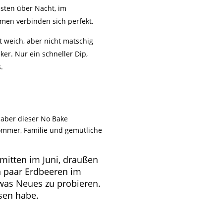
sten über Nacht, im
romen verbinden sich perfekt.
t weich, aber nicht matschig
ker. Nur ein schneller Dip,
.
 aber dieser No Bake
Sommer, Familie und gemütliche
 mitten im Juni, draußen
in paar Erdbeeren im
twas Neues zu probieren.
sen habe.