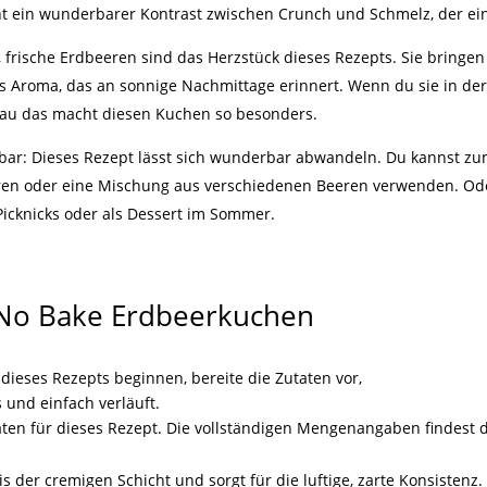
t ein wunderbarer Kontrast zwischen Crunch und Schmelz, der ein
 frische Erdbeeren sind das Herzstück dieses Rezepts. Sie bringen
s Aroma, das an sonnige Nachmittage erinnert. Wenn du sie in der
nau das macht diesen Kuchen so besonders.
bar: Dieses Rezept lässt sich wunderbar abwandeln. Du kannst zum
en oder eine Mischung aus verschiedenen Beeren verwenden. Ode
r Picknicks oder als Dessert im Sommer.
 No Bake Erdbeerkuchen
dieses Rezepts beginnen, bereite die Zutaten vor,
 und einfach verläuft.
aten für dieses Rezept. Die vollständigen Mengenangaben findest d
is der cremigen Schicht und sorgt für die luftige, zarte Konsisten