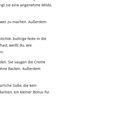
ingt sie eine angenehme Milde,
 schwer zu machen. Außerdem
ichte, buttrige Note in die
ast, weißt du, wie
en.
Boden. Sie saugen die Creme
ur ohne Backen. Außerdem
ürliche Süße, die kein
antien, ein kleiner Bonus für