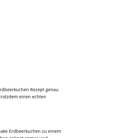
 Erdbeerkuchen Rezept genau
 trotzdem einen echten
 bake Erdbeerkuchen zu einem