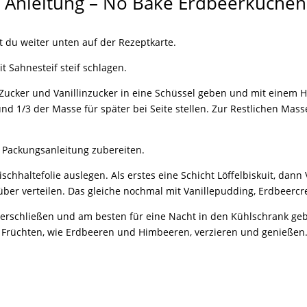
itt Anleitung – No Bake Erdbeerkuchen
t du weiter unten auf der Rezeptkarte.
t Sahnesteif steif schlagen.
Zucker und Vanillinzucker in eine Schüssel geben und mit einem 
nd 1/3 der Masse für später bei Seite stellen. Zur Restlichen M
 Packungsanleitung zubereiten.
ischhaltefolie auslegen. Als erstes eine Schicht Löffelbiskuit, dan
über verteilen. Das gleiche nochmal mit Vanillepudding, Erdbeerc
 verschließen und am besten für eine Nacht in den Kühlschrank geb
n Früchten, wie Erdbeeren und Himbeeren, verzieren und genießen