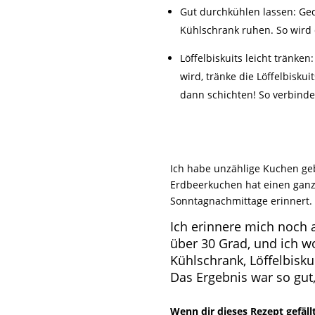
Gut durchkühlen lassen: Ged
Kühlschrank ruhen. So wird d
Löffelbiskuits leicht tränke
wird, tränke die Löffelbisku
dann schichten! So verbinde
Ich habe unzählige Kuchen ge
Erdbeerkuchen hat einen ganz 
Sonntagnachmittage erinnert. V
Ich erinnere mich noch a
über 30 Grad, und ich w
Kühlschrank, Löffelbisku
Das Ergebnis war so gut
Wenn dir dieses Rezept gefäll