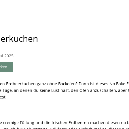
eerkuchen
ai 2025
cken
migen Erdbeerkuchen ganz ohne Backofen? Dann ist dieses No Bake
me Tage, an denen du keine Lust hast, den Ofen anzuschalten, aber
est.
die cremige Füllung und die frischen Erdbeeren machen diesen no