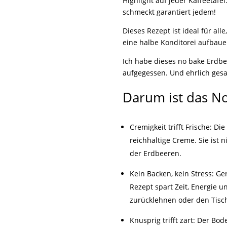
Highlight auf jeder Kaffeetafe
schmeckt garantiert jedem!
Dieses Rezept ist ideal für a
eine halbe Konditorei aufbaue
Ich habe dieses no bake Erdb
aufgegessen. Und ehrlich gesa
Darum ist das N
Cremigkeit trifft Frische: D
reichhaltige Creme. Sie ist 
der Erdbeeren.
Kein Backen, kein Stress: 
Rezept spart Zeit, Energie 
zurücklehnen oder den Tisc
Knusprig trifft zart: Der Bod