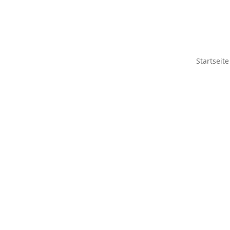
Startseite
Folge uns jetzt auch auf WhatsApp!