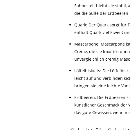
Sahnesteif bleibt sie stabi
die die Süße der Erdbeeren 
Quark: Der Quark sorgt für 
enthält Quark viel Eiweiß u
Mascarpone: Mascarpone ist d
Creme, die sie luxuriös und
unvergleichlich cremig Mas
Löffelbiskuits: Die Löffelbi
leicht auf und verbinden si
bringen sie eine leichte Va
Erdbeeren: Die Erdbeeren sin
künstlicher Geschmack der W
das gute Gewissen, wenn man