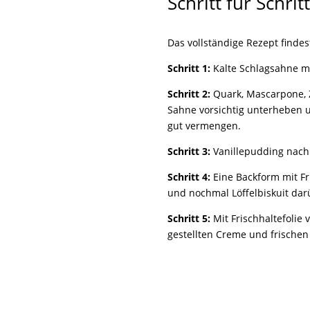
Schritt für Schr
Das vollständige Rezept findes
Schritt 1:
Kalte Schlagsahne mi
Schritt 2:
Quark, Mascarpone, 
Sahne vorsichtig unterheben u
gut vermengen.
Schritt 3:
Vanillepudding nach
Schritt 4:
Eine Backform mit Fr
und nochmal Löffelbiskuit dar
Schritt 5:
Mit Frischhaltefolie
gestellten Creme und frische