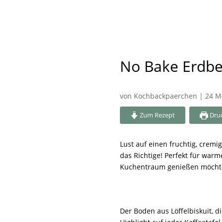
No Bake Erdb
von
Kochbackpaerchen
|
24 M
Zum Rezept
Dru
Lust auf einen fruchtig, cre
das Richtige! Perfekt für war
Kuchentraum genießen möcht
Der Boden aus Löffelbiskuit, 