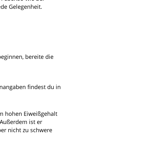
jede Gelegenheit.
ginnen, bereite die
enangaben findest du in
nem hohen Eiweißgehalt
 Außerdem ist er
ber nicht zu schwere