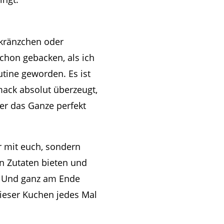
ekränzchen oder
chon gebacken, als ich
utine geworden. Es ist
mack absolut überzeugt,
er das Ganze perfekt
er mit euch, sondern
en Zutaten bieten und
n. Und ganz am Ende
ieser Kuchen jedes Mal