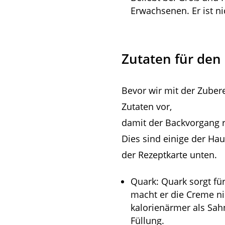
Erwachsenen. Er ist ni
Zutaten für de
Bevor wir mit der Zuber
Zutaten vor,
damit der Backvorgang r
Dies sind einige der Ha
der Rezeptkarte unten.
Quark: Quark sorgt für
macht er die Creme ni
kalorienärmer als Sah
Füllung.