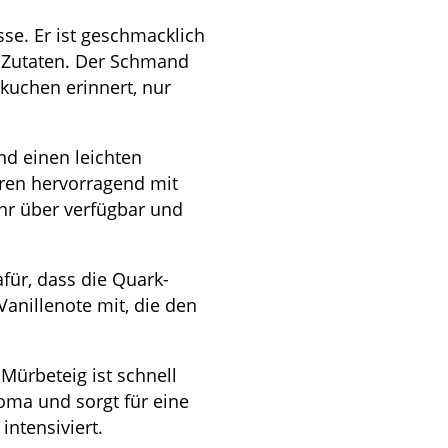
se. Er ist geschmacklich
n Zutaten. Der Schmand
ekuchen erinnert, nur
nd einen leichten
ren hervorragend mit
hr über verfügbar und
für, dass die Quark-
Vanillenote mit, die den
Mürbeteig ist schnell
oma und sorgt für eine
intensiviert.