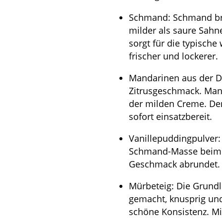
Schmand: Schmand brin
milder als saure Sahn
sorgt für die typische
frischer und lockerer.
Mandarinen aus der Do
Zitrusgeschmack. Man
der milden Creme. Der
sofort einsatzbereit.
Vanillepuddingpulver:
Schmand-Masse beim Bac
Geschmack abrundet. E
Mürbeteig: Die Grundla
gemacht, knusprig und
schöne Konsistenz. Mit