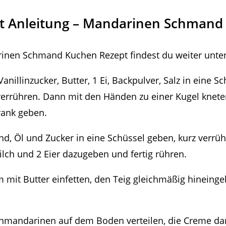
ritt Anleitung – Mandarinen Schman
inen Schmand Kuchen Rezept findest du weiter unten
Vanillinzucker, Butter, 1 Ei, Backpulver, Salz in eine 
errühren. Dann mit den Händen zu einer Kugel knete
rank geben.
d, Öl und Zucker in eine Schüssel geben, kurz verrü
ilch und 2 Eier dazugeben und fertig rühren.
m mit Butter einfetten, den Teig gleichmäßig hineing
nmandarinen auf dem Boden verteilen, die Creme da