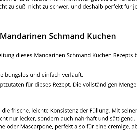
cht zu süß, nicht zu schwer, und deshalb perfekt für 
n Mandarinen Schmand Kuchen
eitung dieses Mandarinen Schmand Kuchen Rezepts be
eibungslos und einfach verläuft.
uptzutaten für dieses Rezept. Die vollständigen Meng
 die frische, leichte Konsistenz der Füllung. Mit sei
cht nur lecker, sondern auch nahrhaft und sättigend.
ne oder Mascarpone, perfekt also für eine cremige, a