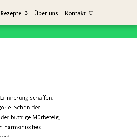
 Rezepte
Über uns
Kontakt
 Erinnerung schaffen.
orie. Schon der
er buttrige Mürbeteig,
ein harmonisches
ingt.