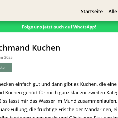
Startseite
Alle
Folge uns jetzt auch auf WhatsApp!
Schmand Kuchen
uni 2025
cken
mecken einfach gut und dann gibt es Kuchen, die eine
Kuchen gehört für mich ganz klar zur zweiten Kateg
iss lässt mir das Wasser im Mund zusammenlaufen, d
rk-Füllung, die fruchtige Frische der Mandarinen, 
dheitserinnerungen weckt und Gäste zum Staunen br