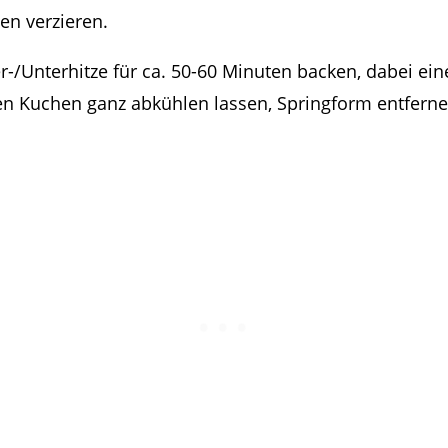
en verzieren.
r-/Unterhitze für ca. 50-60 Minuten backen, dabei ein
en Kuchen ganz abkühlen lassen, Springform entfern