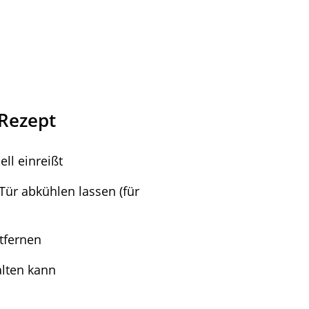
Rezept
ll einreißt
Tür abkühlen lassen (für
tfernen
alten kann