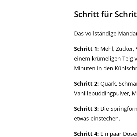
Schritt für Sch
Das vollständige Mandar
Schritt 1:
Mehl, Zucker, 
einem krümeligen Teig v
Minuten in den Kühlsch
Schritt 2:
Quark, Schman
Vanillepuddingpulver, M
Schritt 3:
Die Springfor
etwas einstechen.
Schritt 4:
Ein paar Dose