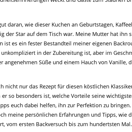
gut daran, wie dieser Kuchen an Geburtstagen, Kaffe
ig der Star auf dem Tisch war. Meine Mutter hat ihn s
n ist es ein fester Bestandteil meiner eigenen Backro
 unkompliziert in der Zubereitung ist, aber im Gesch
iner angenehmen Süße und einem Hauch von Vanille, d
ich nicht nur das Rezept für diesen köstlichen Klassik
er so besonders ist, welche Vorteile seine wichtigst
pps euch dabei helfen, ihn zur Perfektion zu bringe
och meine persönlichen Erfahrungen und Tipps, wie d
tert, vom ersten Backversuch bis zum hundertsten Mal.