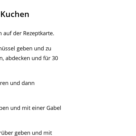
d Kuchen
 auf der Rezeptkarte.
Schüssel geben und zu
n, abdecken und für 30
hren und dann
eben und mit einer Gabel
rüber geben und mit