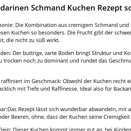
arinen Schmand Kuchen Rezept so t
monie: Die Kombination aus cremigem Schmand und 
en Kuchen so besonders. Die Frucht gibt der schwer
, die nicht zu süß wirkt.
den: Der buttrige, zarte Boden bringt Struktur und Ko
 zu trocken noch zu dominant und rundet das Geschm
 raffiniert im Geschmack: Obwohl der Kuchen recht ei
klich mit Tiefe und Raffinesse. Ideal also für Backa
bar:Das Rezept lässt sich wunderbar abwandeln, mit 
oder Beeren, ohne, dass der Kuchen seine Cremigkeit v
Klein: Dieser Kuchen kommt immer gut an, bei Kinder